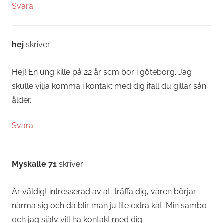
Svara
hej
skriver:
Hej! En ung kille på 22 år som bor i göteborg. Jag
skulle vilja komma i kontakt med dig ifall du gillar sån
ålder.
Svara
Myskalle 71
skriver:
Är väldigt intresserad av att träffa dig, våren börjar
närma sig och då blir man ju lite extra kåt. Min sambo
och jag själv vill ha kontakt med dig.