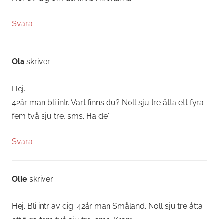
Svara
Ola
skriver:
Hej.
42år man bli intr. Vart finns du? Noll sju tre åtta ett fyra
fem två sju tre, sms. Ha de”
Svara
Olle
skriver:
Hej. Bli intr av dig. 42år man Småland. Noll sju tre åtta