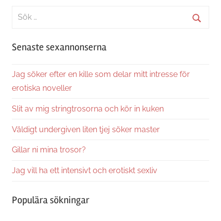
Sök
efter:
Sök
Senaste sexannonserna
Jag söker efter en kille som delar mitt intresse för
erotiska noveller
Slit av mig stringtrosorna och kör in kuken
Väldigt undergiven liten tjej söker master
Gillar ni mina trosor?
Jag vill ha ett intensivt och erotiskt sexliv
Populära sökningar