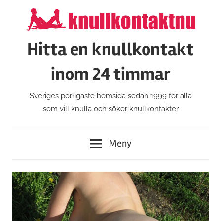
Hoppa
till
innehåll
Hitta en knullkontakt
inom 24 timmar
Sveriges porrigaste hemsida sedan 1999 för alla
som vill knulla och söker knullkontakter
Meny