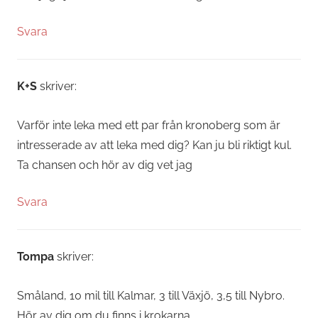
Svara
K+S
skriver:
Varför inte leka med ett par från kronoberg som är
intresserade av att leka med dig? Kan ju bli riktigt kul.
Ta chansen och hör av dig vet jag
Svara
Tompa
skriver:
Småland, 10 mil till Kalmar, 3 till Växjö, 3,5 till Nybro.
Hör av dig om du finns i krokarna