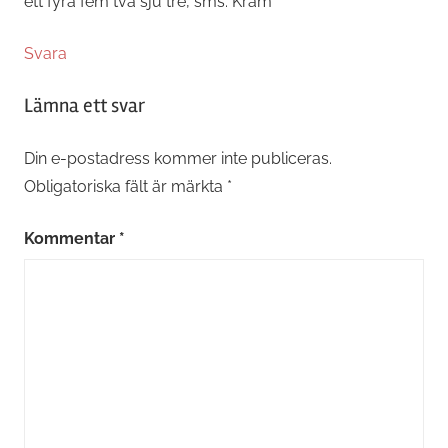
ett fyra fem två sju tre, sms. Kram
Svara
Lämna ett svar
Din e-postadress kommer inte publiceras.
Obligatoriska fält är märkta
*
Kommentar
*