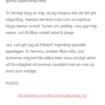
gamla välanvända fittor.
Är otroligt blyg av mig, så jag hoppas inte att det gör
någonting… Kanske det finns män som accepterar
blyga damer också! Tycker om petting, visa upp mig
naken, och få fittan smekt skönt & länge.
Jaa, vad gör jag på fritiden? Ingenting speciellt
egentligen. Är hemma, smeker fittan ofta, och
drömmer mig bort till bättre tider. Vore otroligt skönt
att få möjlighet att komma i kontakt med en man så
snart som möjligt.
PUSSS!
Bli medlem och hitta en knullkontakt nu!